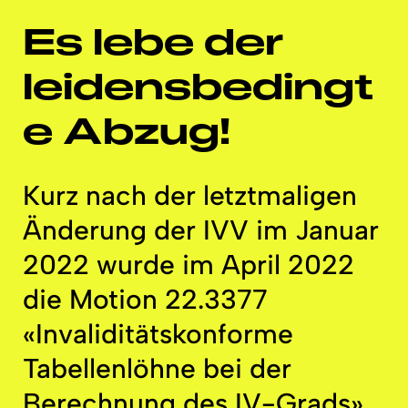
Es lebe der
leidensbedingt
e
Abzug!
Kurz nach der letztmaligen
Änderung der IVV im Januar
2022 wurde im April 2022
die Motion 22.3377
«Invaliditätskonforme
Tabellenlöhne
bei der
Berechnung des IV-Grads»