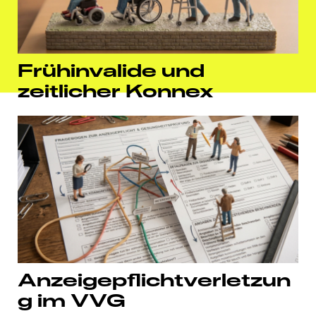
Frühinvalide und
zeitlicher Konnex
Anzeigepflichtverletzun
g
im VVG