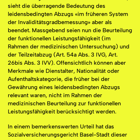
sieht die überragende Bedeutung des
leidensbedingten
Abzugs «im früheren System
der
Invaliditätsgradbemessung»
aber als
beendet. Massgebend seien nun die Beurteilung
der
funktionellen
Leistungsfähigkeit
(im
Rahmen der
medizinischen
Untersuchung)
und
der
Teilzeitabzug
(Art. 54a Abs. 3 IVG, Art.
26bis Abs. 3 IVV).
Offensichtlich
können aber
Merkmale wie Dienstalter, Nationalität oder
Aufenthaltskategorie,
die früher bei der
Gewährung eines
leidensbedingten
Abzugs
relevant waren, nicht im Rahmen der
medizinischen
Beurteilung zur
funktionellen
Leistungsfähigkeit
berücksichtigt
werden.
In einem
bemerkenswerten
Urteil hat das
Sozialversicherungsgericht
Basel-Stadt dieser