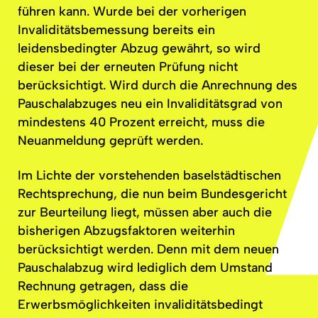
führen kann. Wurde bei der vorherigen
Invaliditätsbemessung
bereits ein
leidensbedingter
Abzug gewährt, so wird
dieser bei der erneuten Prüfung nicht
berücksichtigt.
Wird durch die Anrechnung des
Pauschalabzuges
neu ein
Invaliditätsgrad
von
mindestens 40 Prozent erreicht, muss die
Neuanmeldung geprüft werden.
Im Lichte der vorstehenden
baselstädtischen
Rechtsprechung,
die nun beim
Bundesgericht
zur Beurteilung liegt, müssen aber auch die
bisherigen
Abzugsfaktoren
weiterhin
berücksichtigt
werden. Denn mit dem neuen
Pauschalabzug
wird lediglich dem Umstand
Rechnung getragen, dass die
Erwerbsmöglichkeiten
invaliditätsbedingt