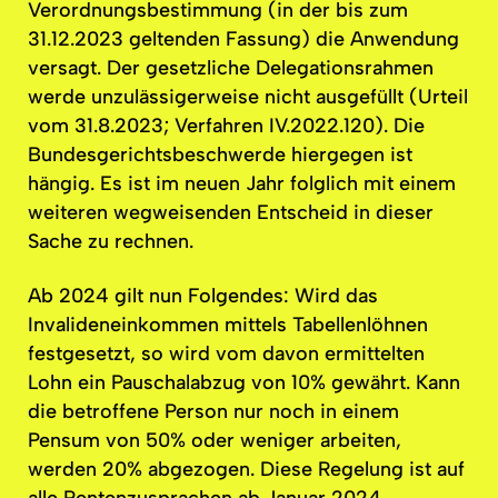
Verordnungsbestimmung
(in der bis zum
31.12.2023 geltenden Fassung) die Anwendung
versagt. Der gesetzliche
Delegationsrahmen
werde
unzulässigerweise
nicht ausgefüllt (Urteil
vom 31.8.2023; Verfahren
IV.2022.120).
Die
Bundesgerichtsbeschwerde
hiergegen ist
hängig. Es ist im neuen Jahr folglich mit einem
weiteren wegweisenden Entscheid in dieser
Sache zu rechnen.
Ab 2024 gilt nun Folgendes: Wird das
Invalideneinkommen
mittels
Tabellenlöhnen
festgesetzt, so wird vom davon ermittelten
Lohn ein
Pauschalabzug
von 10% gewährt. Kann
die betroffene Person nur noch in einem
Pensum von 50% oder weniger arbeiten,
werden 20% abgezogen. Diese Regelung ist auf
alle
Rentenzusprachen
ab Januar 2024