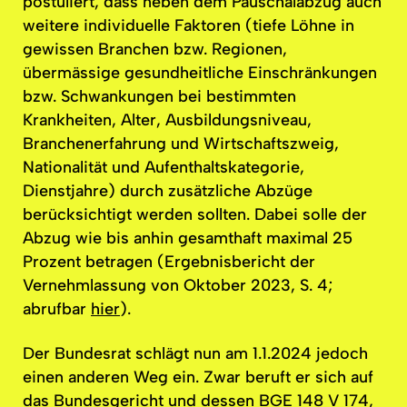
postuliert, dass neben dem Pauschalabzug auch
weitere individuelle Faktoren (tiefe Löhne in
gewissen Branchen bzw. Regionen,
übermässige gesundheitliche Einschränkungen
bzw. Schwankungen bei bestimmten
Krankheiten, Alter, Ausbildungsniveau,
Branchenerfahrung und Wirtschaftszweig,
Nationalität und Aufenthaltskategorie,
Dienstjahre) durch zusätzliche Abzüge
berücksichtigt werden sollten. Dabei solle der
Abzug wie bis anhin gesamthaft maximal 25
Prozent betragen (Ergebnisbericht der
Vernehmlassung von Oktober 2023, S. 4;
abrufbar
hier
).
Der Bundesrat schlägt nun am 1.1.2024 jedoch
einen anderen Weg ein. Zwar beruft er sich auf
das
Bundesgericht
und dessen BGE 148 V 174,